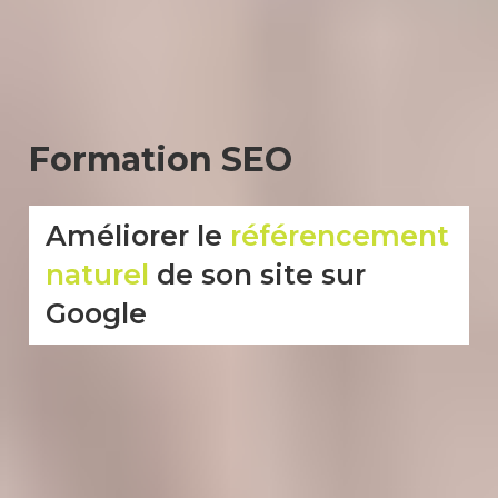
Formation SEO
Améliorer le
référencement
naturel
de son site sur
Google