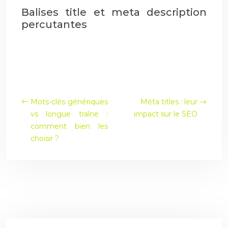
Balises title et meta description
percutantes
Les balises
Mots-clés génériques
Méta titles : leur
vs longue traîne :
impact sur le SEO
comment bien les
choisir ?