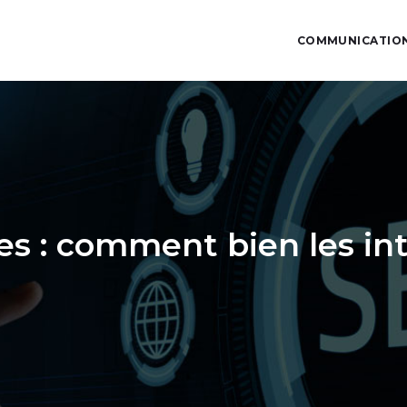
COMMUNICATION
es : comment bien les in