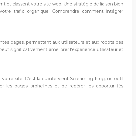
t et classent votre site web. Une stratégie de liaison bien
er votre trafic organique. Comprendre comment intégrer
rentes pages, permettant aux utilisateurs et aux robots des
ut significativement améliorer l’expérience utilisateur et
e votre site. C’est là qu’intervient Screaming Frog, un outil
fier les pages orphelines et de repérer les opportunités