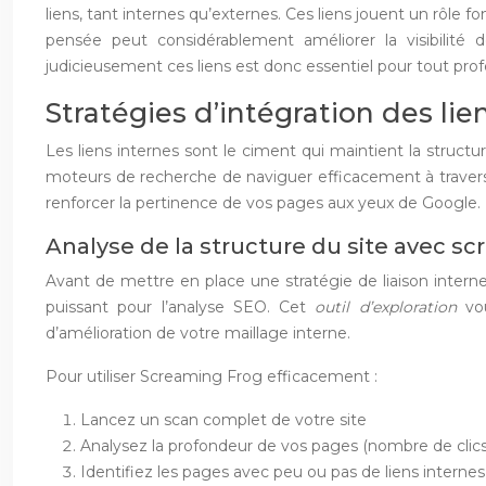
liens, tant internes qu’externes. Ces liens jouent un rôle
pensée peut considérablement améliorer la visibilité 
judicieusement ces liens est donc essentiel pour tout pr
Stratégies d’intégration des lie
Les liens internes sont le ciment qui maintient la structu
moteurs de recherche de naviguer efficacement à travers v
renforcer la pertinence de vos pages aux yeux de Google.
Analyse de la structure du site avec s
Avant de mettre en place une stratégie de liaison interne, i
puissant pour l’analyse SEO. Cet
outil d’exploration
vo
d’amélioration de votre maillage interne.
Pour utiliser Screaming Frog efficacement :
Lancez un scan complet de votre site
Analysez la profondeur de vos pages (nombre de clics 
Identifiez les pages avec peu ou pas de liens internes