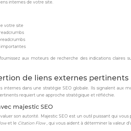
iens internes de votre site.
e votre site
 breadcrumbs
 breadcrumbs
s importantes
nissez aux moteurs de recherche des indications claires sur 
rtion de liens externes pertinents
ens internes dans une stratégie SEO globale. Ils signalent aux 
ertinents requiert une approche stratégique et réfléchie.
avec majestic SEO
 d’évaluer son autorité. Majestic SEO est un outil puissant qui vo
Flow
et le
Citation Flow
, qui vous aident à déterminer la valeur d’