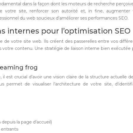
 fondamental dans la façon dont les moteurs de recherche perçoiven
de votre site, renforcer son autorité et, in fine, augment
ofessionnel du web soucieux d’améliorer ses performances SEO.
ns internes pour l’optimisation SEO
re de votre site web. Ils créent des passerelles entre vos diffé
otre contenu. Une stratégie de liaison interne bien exécutée pe
creaming frog
l est crucial d’avoir une vision claire de la structure actuelle d
us permet de visualiser l’architecture de votre site, d’identi
depuis la page d’accueil)
 entrants