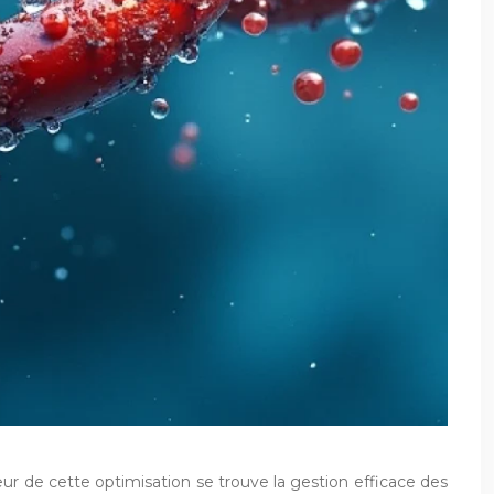
ur de cette optimisation se trouve la gestion efficace des