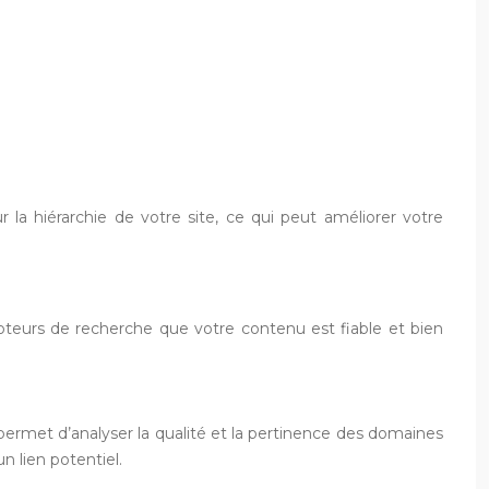
la hiérarchie de votre site, ce qui peut améliorer votre
moteurs de recherche que votre contenu est fiable et bien
us permet d’analyser la qualité et la pertinence des domaines
un lien potentiel.