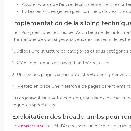
Assurez-vous que l’ancre décrit précisément le conte
Évitez les ancres génériques comme « cliquez ici » ou 
Implémentation de la siloing techniq
Le
siloing
est une technique d’architecture de l’inform
thématique de vos pages aux yeux des moteurs de recherc
1. Utilisez une structure de catégories et sous-catégories
2. Créez des menus de navigation thématiques
3. Utilisez des plugins comme Yoast SEO pour gérer vos l
4. Mettez en place une hiérarchie de pages parent-enfant
En organisant ainsi votre contenu, vous aidez les moteur
requêtes spécifiques.
Exploitation des breadcrumbs pour renf
Les
, ou fil d’Ariane, sont un élément de navi
breadcrumbs