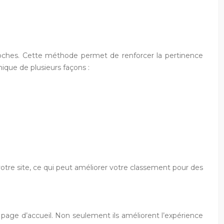
roches. Cette méthode permet de renforcer la pertinence
que de plusieurs façons :
tre site, ce qui peut améliorer votre classement pour des
a page d’accueil. Non seulement ils améliorent l’expérience