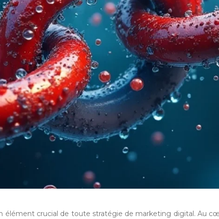
 élément crucial de toute stratégie de marketing digital. Au cœ