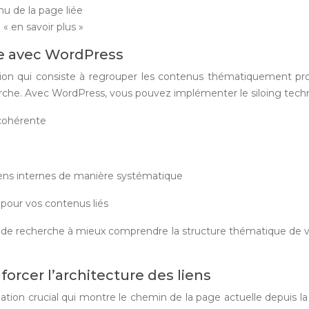
nu de la page liée
« en savoir plus »
ue avec WordPress
ation qui consiste à regrouper les contenus thématiquement p
he. Avec WordPress, vous pouvez implémenter le siloing techni
 cohérente
iens internes de manière systématique
 pour vos contenus liés
s de recherche à mieux comprendre la structure thématique de vo
orcer l’architecture des liens
gation crucial qui montre le chemin de la page actuelle depuis l