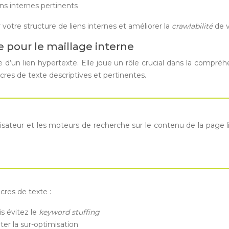
ns internes pertinents
votre structure de liens internes et améliorer la
crawlabilité
de v
e pour le maillage interne
le d’un lien hypertexte. Elle joue un rôle crucial dans la compr
ancres de texte descriptives et pertinentes.
ilisateur et les moteurs de recherche sur le contenu de la page l
cres de texte :
s évitez le
keyword stuffing
er la sur-optimisation