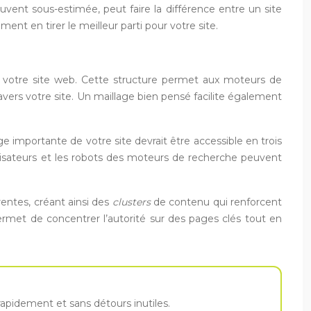
uvent sous-estimée, peut faire la différence entre un site
t en tirer le meilleur parti pour votre site.
de votre site web. Cette structure permet aux moteurs de
 travers votre site. Un maillage bien pensé facilite également
ge importante de votre site devrait être accessible en trois
tilisateurs et les robots des moteurs de recherche peuvent
entes, créant ainsi des
clusters
de contenu qui renforcent
ermet de concentrer l’autorité sur des pages clés tout en
rapidement et sans détours inutiles.