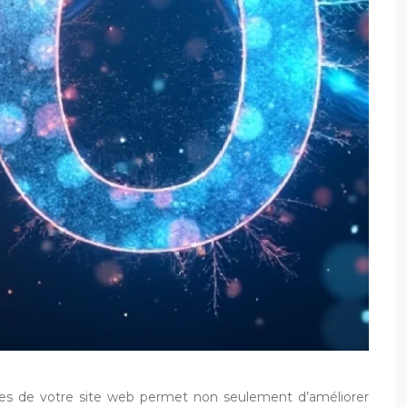
pages de votre site web permet non seulement d’améliorer