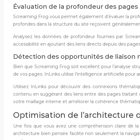
Évaluation de la profondeur des pages
Screaming Frog vous permet également d’évaluer la profon
profondes dans la structure du site reçoivent généralem
Analysez les données de profondeur fournies par Screami
accessibilité en ajoutant des liens directs depuis des page
Détection des opportunités de liaison 
Bien que Screaming Frog soit excellent pour l’analyse stru
de vos pages. InLinks utilise l’intelligence artificielle po
Utilisez InLinks pour découvrir des connexions thémati
contenu en suggérant des liens entre des pages traitant 
votre maillage interne et améliorer la cohérence thématiq
Optimisation de l’architecture d
Une fois que vous avez une compréhension claire de la st
architecture bien pensée facilite non seulement la navig