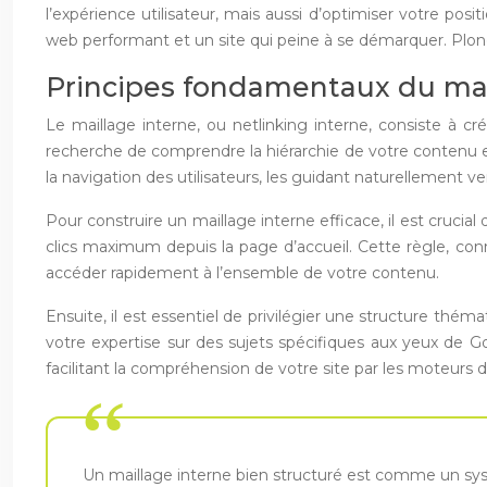
l’expérience utilisateur, mais aussi d’optimiser votre pos
web performant et un site qui peine à se démarquer. Plonge
Principes fondamentaux du mai
Le maillage interne, ou netlinking interne, consiste à 
recherche de comprendre la hiérarchie de votre contenu e
la navigation des utilisateurs, les guidant naturellement ve
Pour construire un maillage interne efficace, il est crucia
clics maximum depuis la page d’accueil. Cette règle, conn
accéder rapidement à l’ensemble de votre contenu.
Ensuite, il est essentiel de privilégier une structure th
votre expertise sur des sujets spécifiques aux yeux de G
facilitant la compréhension de votre site par les moteurs 
Un maillage interne bien structuré est comme un systèm