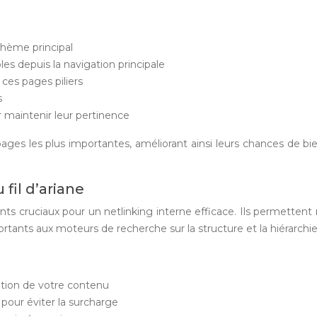
thème principal
es depuis la navigation principale
ces pages piliers
s
 maintenir leur pertinence
ges les plus importantes, améliorant ainsi leurs chances de bi
fil d’ariane
nts cruciaux pour un netlinking interne efficace. Ils permettent
tants aux moteurs de recherche sur la structure et la hiérarchi
sation de votre contenu
pour éviter la surcharge