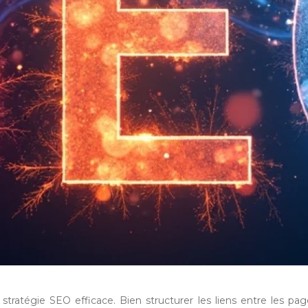
e stratégie SEO efficace. Bien structurer les liens entre les 