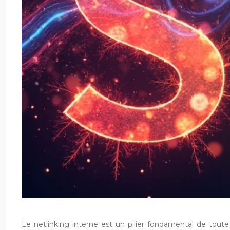
Le netlinking interne est un pilier fondamental de tout