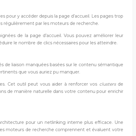
s pour y accéder depuis la page d’accueil. Les pages trop
es régulièrement par les moteurs de recherche.
oignées de la page d’accueil. Vous pouvez améliorer leur
éduire le nombre de clics nécessaires pour les atteindre.
unités de liaison manquées basées sur le contenu sémantique
s pertinents que vous auriez pu manquer.
s. Cet outil peut vous aider à renforcer vos
clusters
de
ons de manière naturelle dans votre contenu pour enrichir
rchitecture pour un netlinking interne plus efficace. Une
nt les moteurs de recherche comprennent et évaluent votre