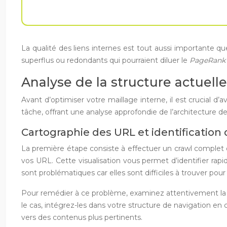
La qualité des liens internes est tout aussi importante que 
superflus ou redondants qui pourraient diluer le
PageRan
Analyse de la structure actuell
Avant d’optimiser votre maillage interne, il est crucial d’
tâche, offrant une analyse approfondie de l’architecture de
Cartographie des URL et identification
La première étape consiste à effectuer un crawl complet d
vos URL. Cette visualisation vous permet d’identifier rapi
sont problématiques car elles sont difficiles à trouver pour
Pour remédier à ce problème, examinez attentivement la li
le cas, intégrez-les dans votre structure de navigation en 
vers des contenus plus pertinents.