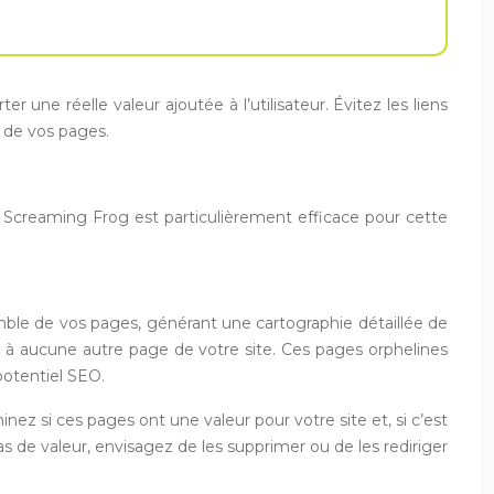
r une réelle valeur ajoutée à l’utilisateur. Évitez les liens
 de vos pages.
util Screaming Frog est particulièrement efficace pour cette
emble de vos pages, générant une cartographie détaillée de
es à aucune autre page de votre site. Ces pages orphelines
 potentiel SEO.
z si ces pages ont une valeur pour votre site et, si c’est
as de valeur, envisagez de les supprimer ou de les rediriger