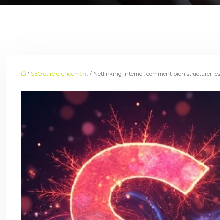
/
SEO et référencement
/ Netlinking interne : comment bien structurer les