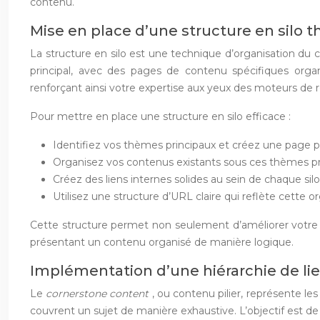
contenu.
Mise en place d’une structure en silo 
La structure en silo est une technique d’organisation du 
principal, avec des pages de contenu spécifiques orga
renforçant ainsi votre expertise aux yeux des moteurs de 
Pour mettre en place une structure en silo efficace :
Identifiez vos thèmes principaux et créez une page pi
Organisez vos contenus existants sous ces thèmes pr
Créez des liens internes solides au sein de chaque silo, 
Utilisez une structure d’URL claire qui reflète cette 
Cette structure permet non seulement d’améliorer votre SEO
présentant un contenu organisé de manière logique.
Implémentation d’une hiérarchie de li
Le
cornerstone content
, ou contenu pilier, représente l
couvrent un sujet de manière exhaustive. L’objectif est de