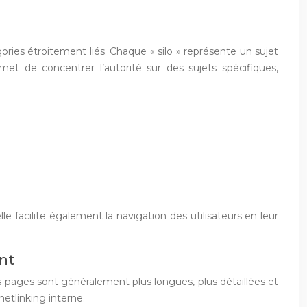
ries étroitement liés. Chaque « silo » représente un sujet
t de concentrer l’autorité sur des sujets spécifiques,
 facilite également la navigation des utilisateurs en leur
nt
es pages sont généralement plus longues, plus détaillées et
netlinking interne.