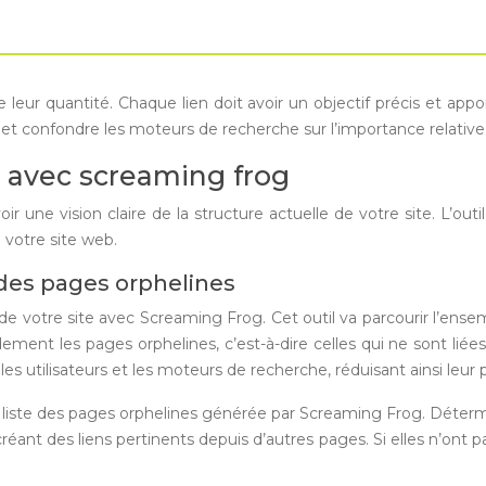
leur quantité. Chaque lien doit avoir un objectif précis et apporte
k
et confondre les moteurs de recherche sur l’importance relative
e avec screaming frog
avoir une vision claire de la structure actuelle de votre site. L’o
 votre site web.
 des pages orphelines
e votre site avec Screaming Frog. Cet outil va parcourir l’ens
dement les pages orphelines, c’est-à-dire celles qui ne sont lié
 les utilisateurs et les moteurs de recherche, réduisant ainsi leur
ste des pages orphelines générée par Screaming Frog. Détermine
créant des liens pertinents depuis d’autres pages. Si elles n’ont p