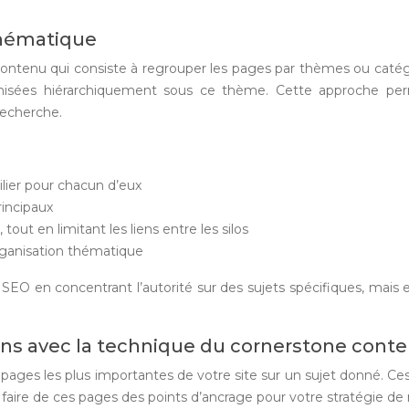
thématique
contenu qui consiste à regrouper les pages par thèmes ou catégo
nisées hiérarchiquement sous ce thème. Cette approche perme
recherche.
lier pour chacun d’eux
incipaux
tout en limitant les liens entre les silos
organisation thématique
 en concentrant l’autorité sur des sujets spécifiques, mais elle
ens avec la technique du cornerstone conte
es pages les plus importantes de votre site sur un sujet donné. C
 faire de ces pages des points d’ancrage pour votre stratégie de 